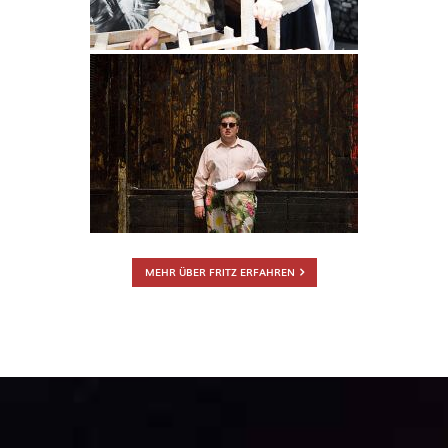
MEHR ÜBER FRITZ ERFAHREN