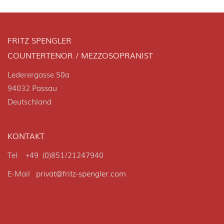
FRITZ SPENGLER
COUNTERTENOR / MEZZOSOPRANIST
Lederergasse 50a
94032 Passau
Deutschland
KONTAKT
Tel +49 (0)851/21247940
E-Mail
privat@fritz-spengler.com